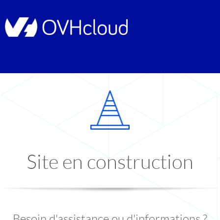
Site en construction
Besoin d'assistance ou d'informations ?